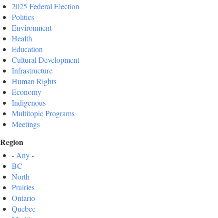
2025 Federal Election
Politics
Environment
Health
Education
Cultural Development
Infrastructure
Human Rights
Economy
Indigenous
Multitopic Programs
Meetings
Region
- Any -
BC
North
Prairies
Ontario
Quebec