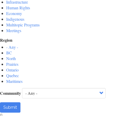
Infrastructure
Human Rights
Economy
Indigenous
Multitopic Programs
Meetings
Region
- Any -
BC
North
Prairies
Ontario
Quebec
Maritimes
Community
Submit