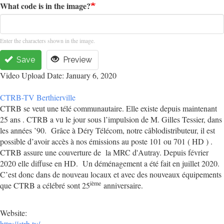
What code is in the image?
Enter the characters shown in the image.
Save
Preview
Video Upload Date: January 6, 2020
CTRB-TV Berthierville
CTRB se veut une télé communautaire. Elle existe depuis maintenant
25 ans . CTRB a vu le jour sous l’impulsion de M. Gilles Tessier, dans
les années ’90. Grâce à Déry Télécom, notre câblodistributeur, il est
possible d’avoir accès à nos émissions au poste 101 ou 701 ( HD ) .
CTRB assure une couverture de la MRC d'Autray. Depuis février
2020 elle diffuse en HD. Un déménagement a été fait en juillet 2020.
C’est donc dans de nouveau locaux et avec des nouveaux équipements
ième
que CTRB a célébré sont 25
anniversaire.
Website:
http://ctrb.tv/