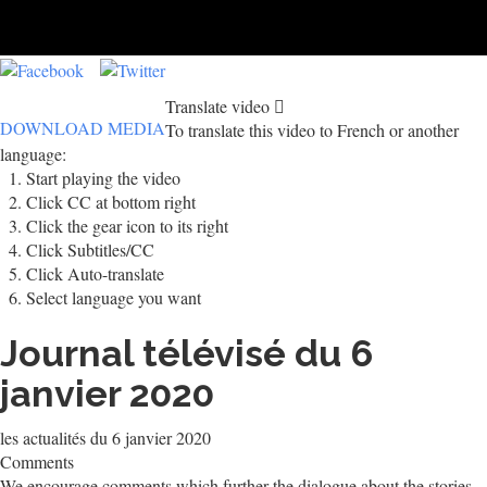
Translate video
DOWNLOAD MEDIA
To translate this video to French or another
language:
Start playing the video
Click CC at bottom right
Click the gear icon to its right
Click Subtitles/CC
Click Auto-translate
Select language you want
Journal télévisé du 6
janvier 2020
les actualités du 6 janvier 2020
Comments
We encourage comments which further the dialogue about the stories