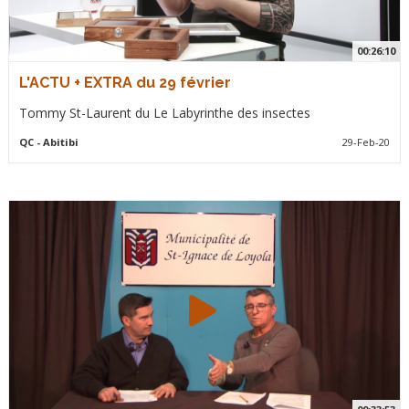
00:26:10
L'ACTU + EXTRA du 29 février
Tommy St-Laurent du Le Labyrinthe des insectes
QC
- Abitibi
29-Feb-20