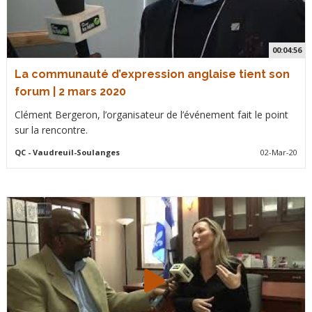
00:04:56
La communauté d’expression anglaise tient son
forum | 2 mars 2020
Clément Bergeron, l’organisateur de l’événement fait le point
sur la rencontre.
QC
- Vaudreuil-Soulanges
02-Mar-20