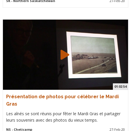
SK
- Northern Saskatchewan
27-Feb-20
01:02:54
Présentation de photos pour célébrer le Mardi
Gras
Les aînés se sont réunis pour fêter le Mardi Gras et partager
leurs souvenirs avec des photos du vieux temps.
NS
- Cheticamp
27-Feb-20