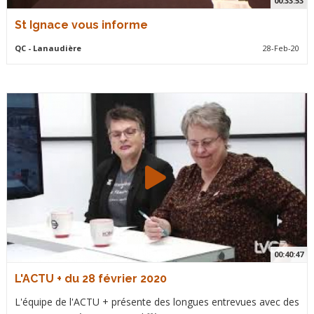
00:33:53
St Ignace vous informe
QC
- Lanaudière
28-Feb-20
00:40:47
L'ACTU + du 28 février 2020
L'équipe de l'ACTU + présente des longues entrevues avec des