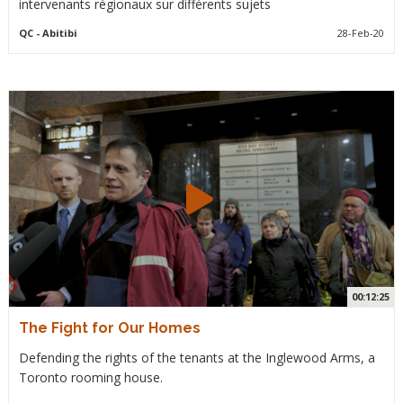
intervenants régionaux sur différents sujets
QC
- Abitibi
28-Feb-20
00:12:25
The Fight for Our Homes
Defending the rights of the tenants at the Inglewood Arms, a
Toronto rooming house.