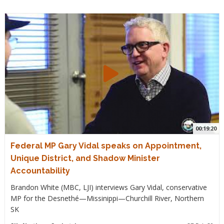
00:19:20
Federal MP Gary Vidal speaks on Appointment,
Unique District, and Shadow Minister
Accountability
Brandon White (MBC, LJI) interviews Gary Vidal, conservative
MP for the Desnethé—Missinippi—Churchill River, Northern
SK