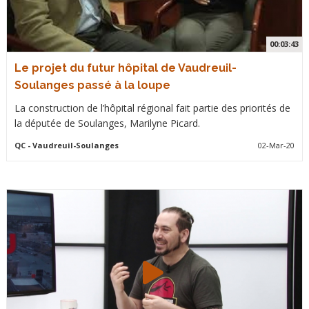
00:03:43
Le projet du futur hôpital de Vaudreuil-
Soulanges passé à la loupe
La construction de l’hôpital régional fait partie des priorités de
la députée de Soulanges, Marilyne Picard.
QC
- Vaudreuil-Soulanges
02-Mar-20